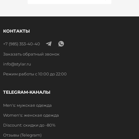
КОНТАКТЫ
+7 (985) 353-40-40
Заказать обратный звонок
info@stylar.ru
Режим работы с 10:00 до 22:00
TELEGRAM-КАНАЛЫ
Men's: мужская одежда
Women's: женская одежда
Discount: скидки до -80%
Отзывы (Telegram)