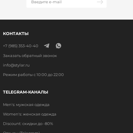
КОНТАКТЫ
+7 (985) 353-40-40
Заказать обратный звонок
info@stylar.ru
Режим работы с 10:00 до 22:00
TELEGRAM-КАНАЛЫ
Men's: мужская одежда
Women's: женская одежда
Discount: скидки до -80%