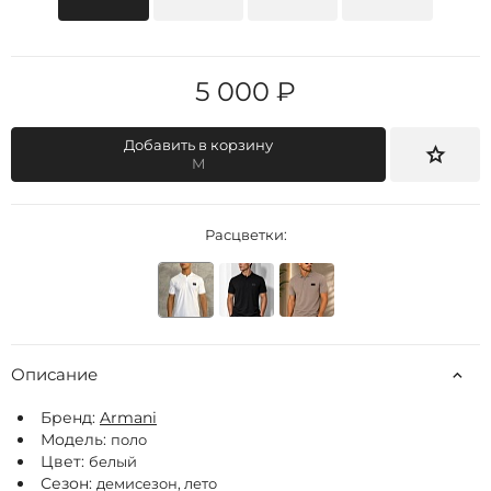
5 000 ₽
Добавить в корзину
M
Расцветки:
Описание
Бренд:
Armani
Модель:
поло
Цвет:
белый
Сезон:
демисезон, лето