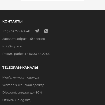
КОНТАКТЫ
+7 (985) 353-40-40
Заказать обратный звонок
info@stylar.ru
Режим работы с 10:00 до 22:00
TELEGRAM-КАНАЛЫ
Men's: мужская одежда
Women's: женская одежда
Discount: скидки до -80%
Отзывы (Telegram)