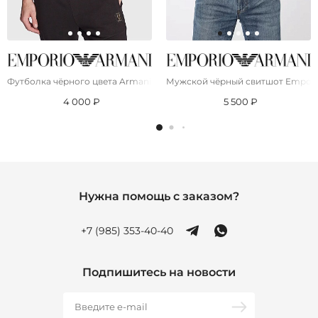
Футболка чёрного цвета Armani Exchange logo-patch
Мужской чёрный свитшот Emporio 
4 000 ₽
5 500 ₽
Нужна помощь с заказом?
+7 (985) 353-40-40
Подпишитесь на новости