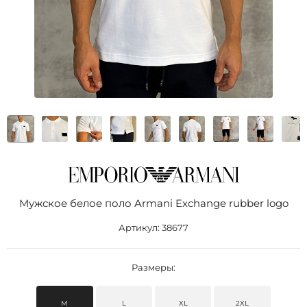
Мужское белое поло Armani Exchange rubber logo
Артикул:
38677
Размеры:
M
L
XL
2XL