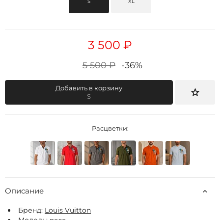
S
XL
3 500 ₽
5 500 ₽
-36%
Добавить в корзину
S
Расцветки:
Описание
Бренд:
Louis Vuitton