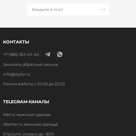
КОНТАКТЫ
+7 (985) 353-40-40
Заказать обратный звонок
info@stylar.ru
Режим работы с 10:00 до 22:00
TELEGRAM-КАНАЛЫ
Men's: мужская одежда
Women's: женская одежда
Discount: скидки до -80%