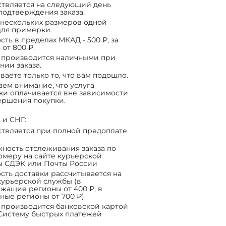
твляется на следующий день
подтверждения заказа.
нескольких размеров одной
ля примерки.
сть в пределах МКАД - 500 ₽, за
 от 800 ₽.
 производится наличными при
нии заказа.
ваете только то, что вам подошло.
ем внимание, что услуга
ки оплачивается вне зависимости
ершения покупки.
 и СНГ:
твляется при полной предоплате
ность отслеживания заказа по
омеру на сайте курьерской
ы СДЭК или Почты России
сть доставки рассчитывается на
курьерской службы (в
жащие регионы от 400 ₽, в
ные регионы от 700 ₽)
 производится банковской картой
Систему быстрых платежей