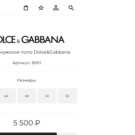
мужское поло Dolce&Gabbana
Артикул:
36911
Размеры:
46
48
50
52
5 500 ₽