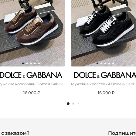
ana
ужские кроссовки Dolce & Gabbana Cushion - Brown
Мужские кроссовки Dolce & Gabba
16 000 ₽
16 000 ₽
с заказом?
Подпишите