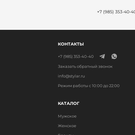
+7 (985) 353-40-4
КОНТАКТЫ
+7 (985) 353-40-40
Заказать обратный звонок
info@stylar.ru
Режим работы с 10:00 до 22:00
КАТАЛОГ
Мужское
Женское