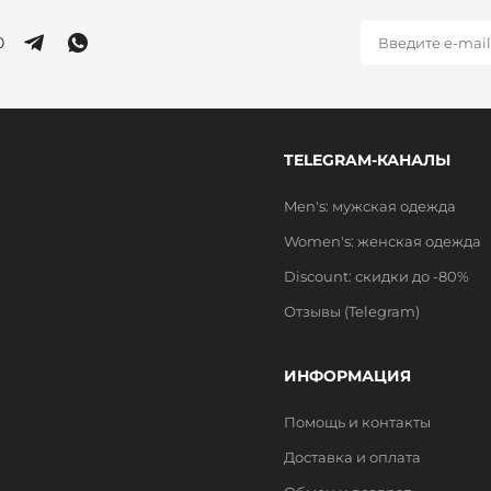
0
TELEGRAM-КАНАЛЫ
Men's: мужская одежда
Women's: женская одежда
Discount: скидки до -80%
Отзывы (Telegram)
ИНФОРМАЦИЯ
Помощь и контакты
Доставка и оплата