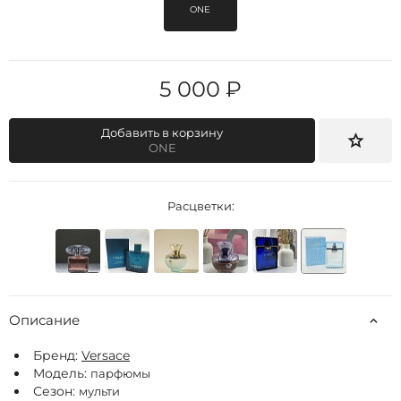
ONE
5 000 ₽
Добавить в корзину
ONE
Расцветки:
Описание
Бренд:
Versace
Модель:
парфюмы
Сезон:
мульти