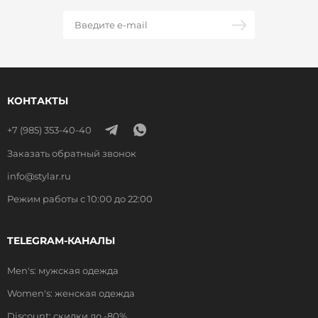
КОНТАКТЫ
+7 (985) 353-40-40
Заказать обратный звонок
info@stylar.ru
Режим работы с 10:00 до 22:00
TELEGRAM-КАНАЛЫ
Men's: мужская одежда
Women's: женская одежда
Discount: скидки до -80%