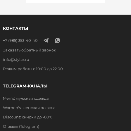
КОНТАКТЫ
+7 (985) 353-40-40
Заказать обратный звонок
info@stylar.ru
Режим работы с 10:00 до 22:00
TELEGRAM-КАНАЛЫ
Men's: мужская одежда
Women's: женская одежда
Discount: скидки до -80%
Отзывы (Telegram)