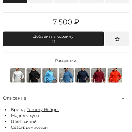
7 500 ₽
Добавить в корзину
M
Расцветки:
Описание
Бренд:
Tommy Hilfiger
Модель:
худи
Цвет:
синий
Сезон:
демисезон