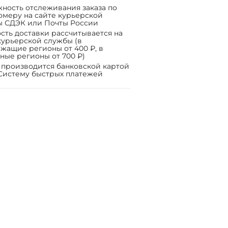
ность отслеживания заказа по
омеру на сайте курьерской
ы СДЭК или Почты России
сть доставки рассчитывается на
курьерской службы (в
жащие регионы от 400 ₽, в
ные регионы от 700 ₽)
 производится банковской картой
Систему быстрых платежей