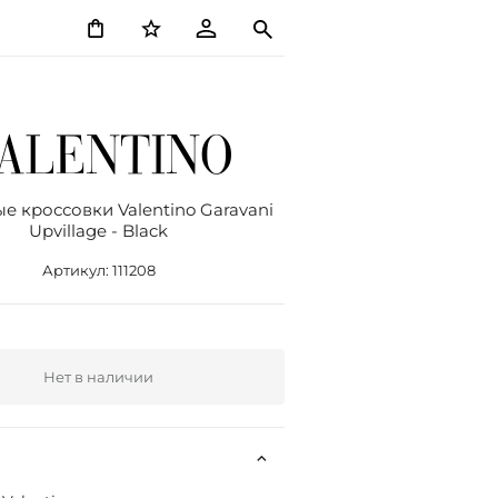
 кроссовки Valentino Garavani
Upvillage - Black
Артикул:
111208
Нет в наличии