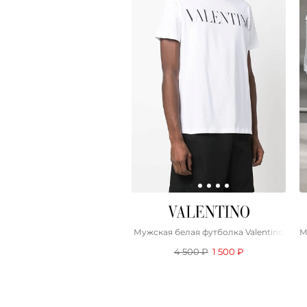
Мужская белая футболка Valentino
М
4 500 ₽
1 500 ₽