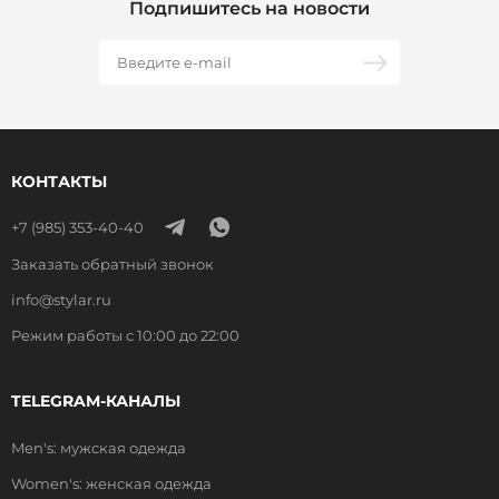
Подпишитесь на новости
КОНТАКТЫ
+7 (985) 353-40-40
Заказать обратный звонок
info@stylar.ru
Режим работы с 10:00 до 22:00
TELEGRAM-КАНАЛЫ
Men's: мужская одежда
Women's: женская одежда