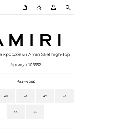
 кроссовки Amiri Skel high-top
Артикул:
106552
Размеры:
40
41
42
43
44
45