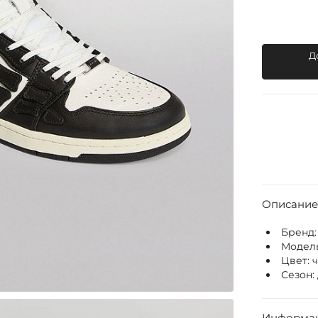
Д
Описание
Бренд
Модел
Цвет:
ч
Сезон:
Информац