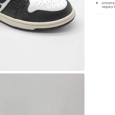
оплата
через 