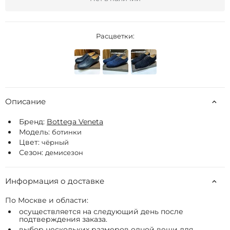
Расцветки:
Описание
Бренд:
Bottega Veneta
Модель:
ботинки
Цвет:
чёрный
Сезон:
демисезон
Информация о доставке
По Москве и области:
осуществляется на следующий день после
подтверждения заказа.
выбор нескольких размеров одной вещи для