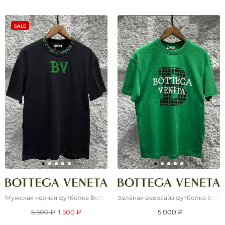
SALE
Мужская чёрная футболка Bottega Veneta
Зелёная оверсайз футболка Botte
5 500 ₽
1 500 ₽
5 000 ₽