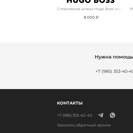
Спортивные штаны Hugo Boss чёрного ц
М
8 000 ₽
Нужна помощь 
+7 (985) 353-40-4
КОНТАКТЫ
+7 (985) 353-40-40
Заказать обратный звонок