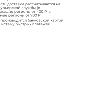
сть доставки рассчитывается на
курьерской службы (в
жащие регионы от 400 ₽, в
ные регионы от 700 ₽)
 производится банковской картой
Систему быстрых платежей