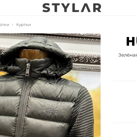
ртки
Куртки
Зелёная