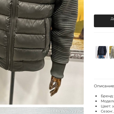
Д
Описание
Бренд
Модел
Цвет:
Сезон: