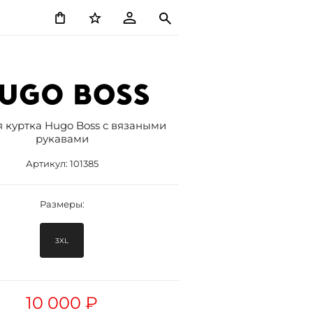
 куртка Hugo Boss с вязаными
рукавами
Артикул:
101385
Размеры:
3XL
10 000 ₽