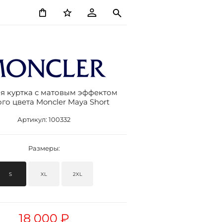
я куртка с матовым эффектом
го цвета Moncler Maya Short
Артикул:
100332
Размеры:
S
XL
2XL
18 000 ₽