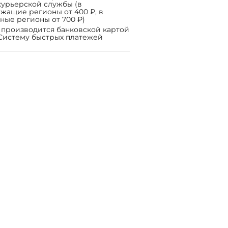
курьерской службы (в
жащие регионы от 400 ₽, в
ные регионы от 700 ₽)
 производится банковской картой
Систему быстрых платежей