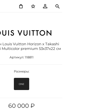
Louis Vuitton Horizon x Takashi
 Multicolor premium 53x37x22 см
Артикул:
118811
Размеры:
ONE
60 000 ₽