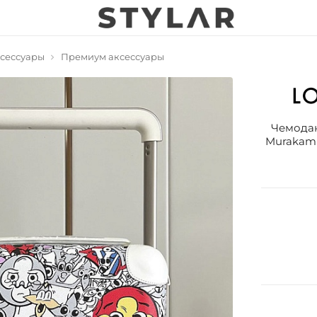
сессуары
Премиум аксессуары
Чемодан 
Murakami