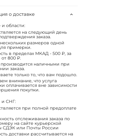
ия о доставке
 и области:
твляется на следующий день
подтверждения заказа.
нескольких размеров одной
ля примерки.
сть в пределах МКАД - 500 ₽, за
 от 800 ₽.
 производится наличными при
нии заказа.
ваете только то, что вам подошло.
ем внимание, что услуга
ки оплачивается вне зависимости
ершения покупки.
 и СНГ:
твляется при полной предоплате
ность отслеживания заказа по
омеру на сайте курьерской
ы СДЭК или Почты России
сть доставки рассчитывается на