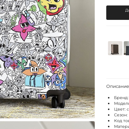
Д
Описание
Бренд
Модел
Цвет:
Сезон:
Код то
Матери