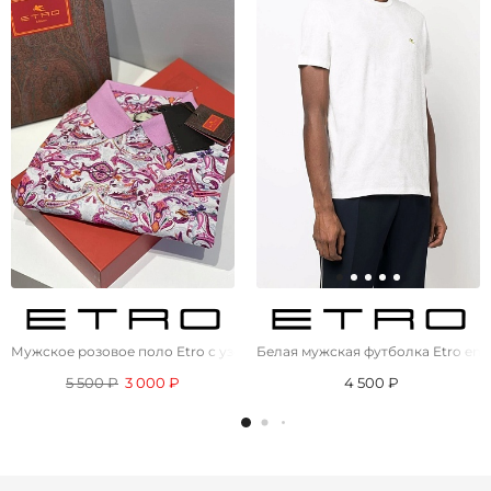
Мужское розовое поло Etro с узором пейсли
Белая мужская футболка Etro emb
5 500 ₽
3 000 ₽
4 500 ₽