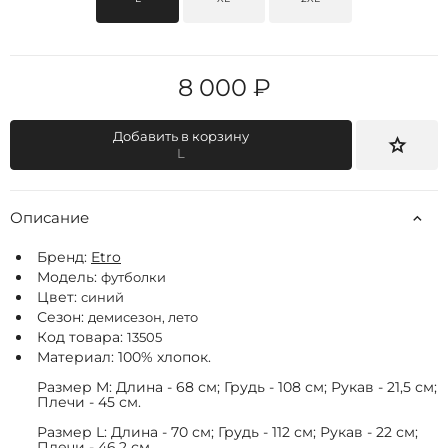
8 000 ₽
Добавить в корзину
L
Описание
Бренд:
Etro
Модель:
футболки
Цвет:
синий
Сезон:
демисезон, лето
Код товара:
13505
Материал: 100% хлопок.
Размер M: Длина - 68 см; Грудь - 108 см; Рукав - 21,5 см;
Плечи - 45 см.
Размер L: Длина - 70 см; Грудь - 112 см; Рукав - 22 см;
Плечи - 46,2 см.