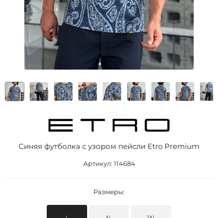
Синяя футболка с узором пейсли Etro Premium
Артикул:
114684
Размеры:
L
XL
2XL