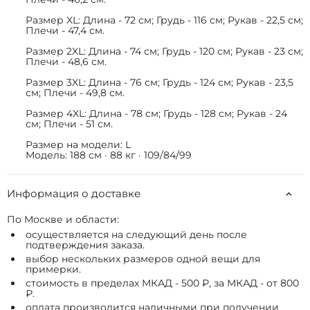
Размер XL: Длина - 72 см; Грудь - 116 см; Рукав - 22,5 см;
Плечи - 47,4 см.
Размер 2XL: Длина - 74 см; Грудь - 120 см; Рукав - 23 см;
Плечи - 48,6 см.
Размер 3XL: Длина - 76 см; Грудь - 124 см; Рукав - 23,5
см; Плечи - 49,8 см.
Размер 4XL: Длина - 78 см; Грудь - 128 см; Рукав - 24
см; Плечи - 51 см.
Размер на модели: L
Модель: 188 см · 88 кг · 109/84/99
Информация о доставке
По Москве и области:
осуществляется на следующий день после
подтверждения заказа.
выбор нескольких размеров одной вещи для
примерки.
стоимость в пределах МКАД - 500 ₽, за МКАД - от 800
₽.
оплата производится наличными при получении