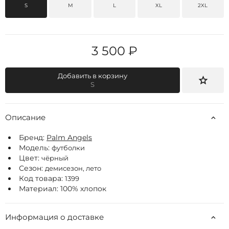
S
M
L
XL
2XL
3 500 ₽
Добавить в корзину
S
Описание
Бренд:
Palm Angels
Модель:
футболки
Цвет:
чёрный
Сезон:
демисезон, лето
Код товара:
1399
Материал: 100% хлопок
Информация о доставке