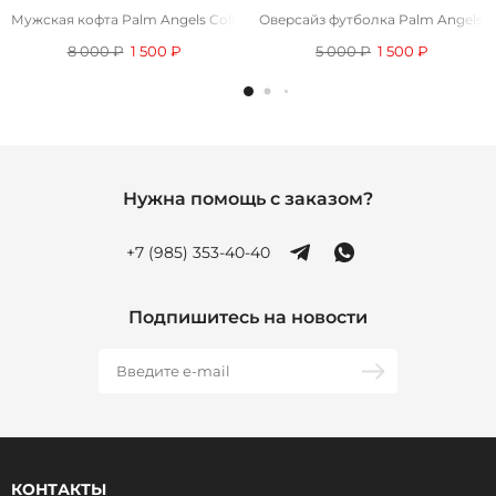
Мужская кофта Palm Angels College - Red
Оверсайз футболка Palm Angels Sh
8 000 ₽
1 500 ₽
5 000 ₽
1 500 ₽
Нужна помощь с заказом?
+7 (985) 353-40-40
Подпишитесь на новости
КОНТАКТЫ