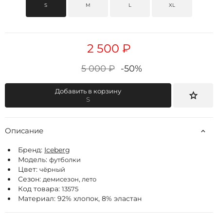
S
M
L
XL
2 500 ₽
5 000 ₽
-50%
Добавить в корзину
S
Описание
Бренд:
Iceberg
Модель:
футболки
Цвет:
чёрный
Сезон:
демисезон, лето
Код товара:
13575
Материал: 92% хлопок, 8% эластан