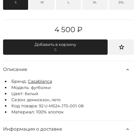
S
M
L
XL
2XL
4 500 ₽
Добавить в корзину
S
Описание
Бренд:
Casablanca
Модель:
футболки
Цвет:
белый
Сезон:
демисезон, лето
Код товара:
92 U-MS24-JTS-001-08
Материал: 100% хлопок
Информация о доставке