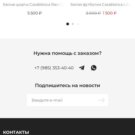
Белые шорты Casablanca Racing Shell
Белая футболка Casablanca L'Arch
5 500 ₽
3 000 ₽
1 500 ₽
Нужна помощь с заказом?
+7 (985) 353-40-40
Подпишитесь на новости
КОНТАКТЫ