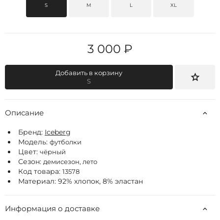
S
M
L
XL
3 000 ₽
Добавить в корзину
S
Описание
Бренд:
Iceberg
Модель:
футболки
Цвет:
чёрный
Сезон:
демисезон, лето
Код товара:
13578
Материал: 92% хлопок, 8% эластан
Информация о доставке