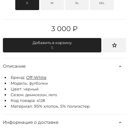
S
M
XL
2XL
3 000 ₽
Добавить в корзину
S
Описание
Бренд:
Off-White
Модель:
футболки
Цвет:
чёрный
Сезон:
демисезон, лето
Код товара:
4128
Материал: 95% хлопок, 5% полиэстер
Информация о доставке