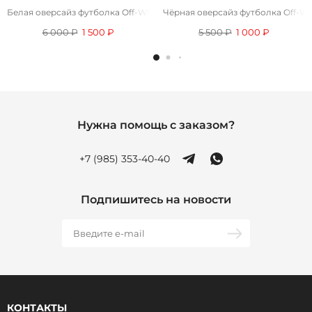
Белая оверсайз футболка Off-White Arrows-motif
Чёрная оверсайз футболка Off-Whi
6 000 ₽
1 500 ₽
5 500 ₽
1 000 ₽
Нужна помощь с заказом?
+7 (985) 353-40-40
Подпишитесь на новости
КОНТАКТЫ