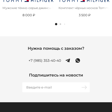
Мужские тёмно-серые джинсы Tommy Hilfiger Austin Slim Tapered
Комплект чёрных носков Tommy Hi
8 000 ₽
3 500 ₽
Нужна помощь с заказом?
+7 (985) 353-40-40
Подпишитесь на новости