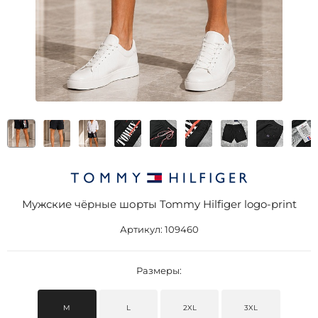
Мужские чёрные шорты Tommy Hilfiger logo-print
Артикул:
109460
Размеры:
M
L
2XL
3XL