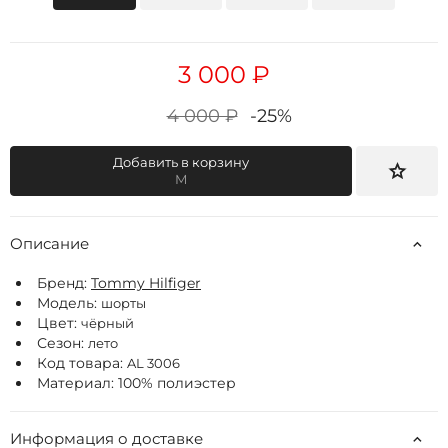
3 000 ₽
4 000 ₽
-25%
Добавить в корзину
M
Описание
Бренд:
Tommy Hilfiger
Модель:
шорты
Цвет:
чёрный
Сезон:
лето
Код товара:
AL 3006
Материал: 100% полиэстер
Информация о доставке