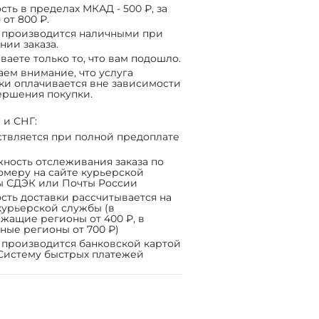
сть в пределах МКАД - 500 ₽, за
 от 800 ₽.
 производится наличными при
нии заказа.
ваете только то, что вам подошло.
ем внимание, что услуга
ки оплачивается вне зависимости
ершения покупки.
 и СНГ:
твляется при полной предоплате
ность отслеживания заказа по
омеру на сайте курьерской
ы СДЭК или Почты России
сть доставки рассчитывается на
курьерской службы (в
жащие регионы от 400 ₽, в
ные регионы от 700 ₽)
 производится банковской картой
Систему быстрых платежей