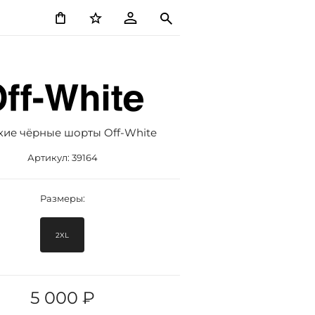
ие чёрные шорты Off-White
Артикул:
39164
Размеры:
2XL
5 000 ₽