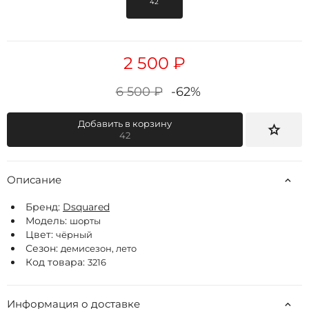
42
2 500 ₽
6 500 ₽
-62%
Добавить в корзину
42
Описание
Бренд:
Dsquared
Модель:
шорты
Цвет:
чёрный
Сезон:
демисезон, лето
Код товара:
3216
Информация о доставке