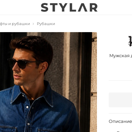
фты и рубашки
Рубашки
Мужская 
Описание