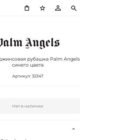
джинсовая рубашка Palm Angels
синего цвета
Артикул:
32347
Нет в наличии