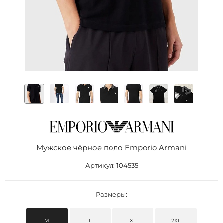
Мужское чёрное поло Emporio Armani
Артикул:
104535
Размеры:
M
L
XL
2XL