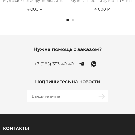
Мужская чёрная футболка Armani Exchange "Milano New York"
Мужская чёрная футболка Armani
4 000 ₽
4 000 ₽
Нужна помощь с заказом?
+7 (985) 353-40-40
Подпишитесь на новости
КОНТАКТЫ