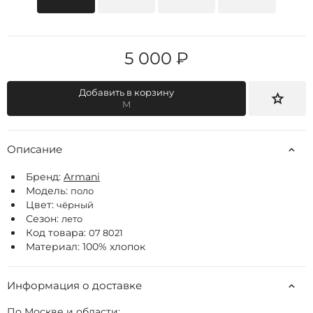
5 000 ₽
Добавить в корзину
M
Описание
Бренд:
Armani
Модель:
поло
Цвет:
чёрный
Сезон:
лето
Код товара:
07 8021
Материал: 100% хлопок
Информация о доставке
По Москве и области: