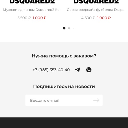
Мужские джинсы Dsquared2 Eviction Notice - Black
Серая оверсайз футболка Dsquar
5 500 ₽
1 000 ₽
4 500 ₽
1 000 ₽
Нужна помощь с заказом?
+7 (985) 353-40-40
Подпишитесь на новости