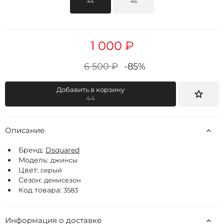
44
46
1 000 ₽
6 500 ₽
-85%
Добавить в корзину
44
Описание
Бренд:
Dsquared
Модель:
джинсы
Цвет:
серый
Сезон:
демисезон
Код товара:
3583
Информация о доставке