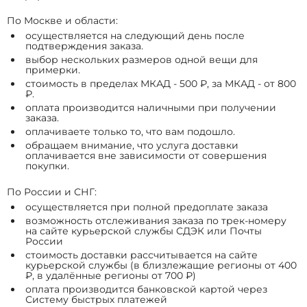
По Москве и области:
осуществляется на следующий день после
подтверждения заказа.
выбор нескольких размеров одной вещи для
примерки.
стоимость в пределах МКАД - 500 ₽, за МКАД - от 800
₽.
оплата производится наличными при получении
заказа.
оплачиваете только то, что вам подошло.
обращаем внимание, что услуга доставки
оплачивается вне зависимости от совершения
покупки.
По России и СНГ:
осуществляется при полной предоплате заказа
возможность отслеживания заказа по трек-номеру
на сайте курьерской службы СДЭК или Почты
России
стоимость доставки рассчитывается на сайте
курьерской службы (в близлежащие регионы от 400
₽, в удалённые регионы от 700 ₽)
оплата производится банковской картой через
Систему быстрых платежей