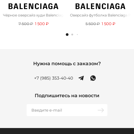
Чёрное оверсайз худи Balenciaga Pixel Logo
Оверсайз футболка Balenciaga Pari
7 500 ₽
1 500 ₽
5 500 ₽
1 500 ₽
Нужна помощь с заказом?
+7 (985) 353-40-40
Подпишитесь на новости