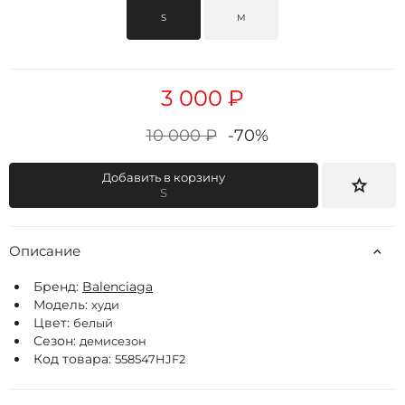
S
M
3 000 ₽
10 000 ₽
-70%
Добавить в корзину
S
Описание
Бренд:
Balenciaga
Модель:
худи
Цвет:
белый
Сезон:
демисезон
Код товара:
558547HJF2