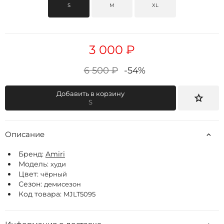
S
M
XL
3 000 ₽
6 500 ₽
-54%
Добавить в корзину
S
Описание
Бренд:
Amiri
Модель:
худи
Цвет:
чёрный
Сезон:
демисезон
Код товара:
MJLT5095