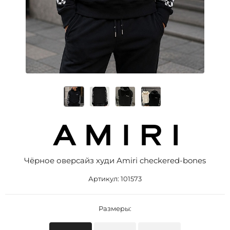
Чёрное оверсайз худи Amiri checkered-bones
Артикул:
101573
Размеры: