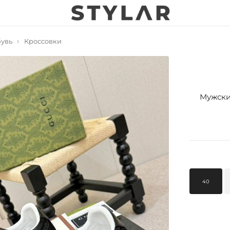
увь
Кроссовки
Мужские
40