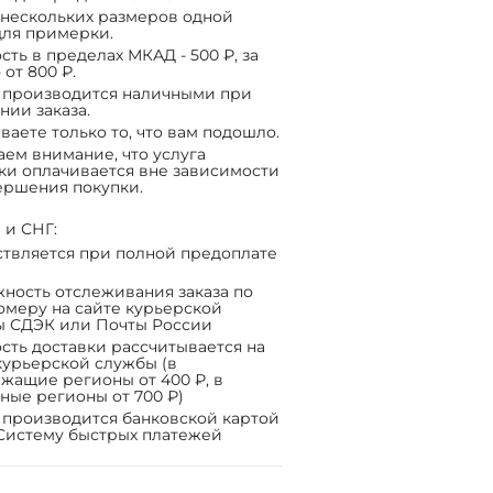
нескольких размеров одной
ля примерки.
сть в пределах МКАД - 500 ₽, за
 от 800 ₽.
 производится наличными при
нии заказа.
ваете только то, что вам подошло.
ем внимание, что услуга
ки оплачивается вне зависимости
ершения покупки.
 и СНГ:
твляется при полной предоплате
ность отслеживания заказа по
омеру на сайте курьерской
ы СДЭК или Почты России
сть доставки рассчитывается на
курьерской службы (в
жащие регионы от 400 ₽, в
ные регионы от 700 ₽)
 производится банковской картой
Систему быстрых платежей