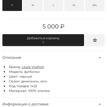
S
M
L
XL
2XL
5 000 ₽
Добавить в корзину
S
Описание
Бренд:
Louis Vuitton
Модель:
футболки
Цвет:
чёрный
Сезон:
демисезон, лето
Код товара:
1422
Материал: 100% хлопок
Информация о доставке