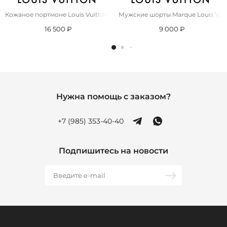
Кожаное портмоне Louis Vuitton Zippy XL premium 22x12x5 см
Мужские шорты Marque Louis Vui
16 500 ₽
9 000 ₽
Нужна помощь с заказом?
+7 (985) 353-40-40
Подпишитесь на новости