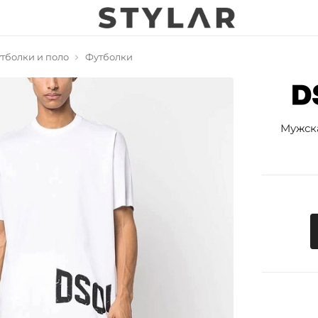
тболки и поло
Футболки
Мужск