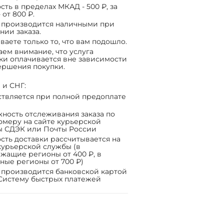
сть в пределах МКАД - 500 ₽, за
 от 800 ₽.
 производится наличными при
нии заказа.
ваете только то, что вам подошло.
ем внимание, что услуга
ки оплачивается вне зависимости
ершения покупки.
 и СНГ:
твляется при полной предоплате
ность отслеживания заказа по
омеру на сайте курьерской
ы СДЭК или Почты России
сть доставки рассчитывается на
курьерской службы (в
жащие регионы от 400 ₽, в
ные регионы от 700 ₽)
 производится банковской картой
Систему быстрых платежей