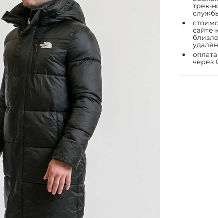
трек-н
служб
стоимо
сайте 
близле
удалён
оплата
через 