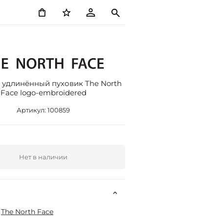
удлинённый пуховик The North
Face logo-embroidered
Артикул:
100859
Нет в наличии
:
The North Face