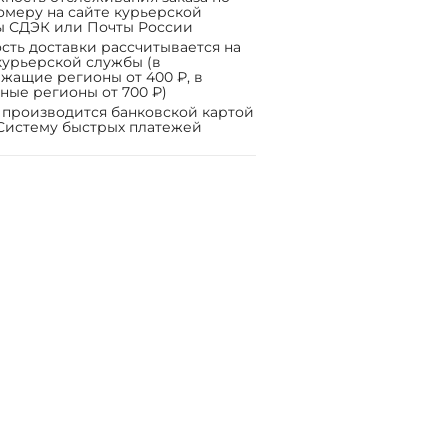
омеру на сайте курьерской
ы СДЭК или Почты России
сть доставки рассчитывается на
курьерской службы (в
жащие регионы от 400 ₽, в
ные регионы от 700 ₽)
 производится банковской картой
Систему быстрых платежей